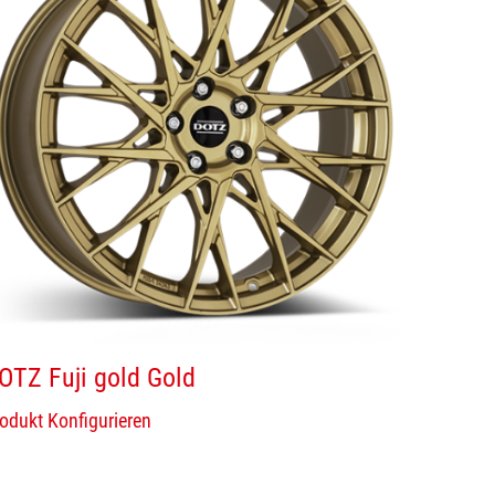
OTZ Fuji gold Gold
odukt Konfigurieren