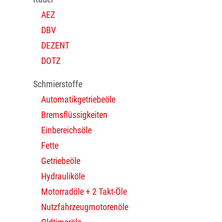
AEZ
DBV
DEZENT
DOTZ
Schmierstoffe
Automatikgetriebeöle
Bremsflüssigkeiten
Einbereichsöle
Fette
Getriebeöle
Hydrauliköle
Motorradöle + 2 Takt-Öle
Nutzfahrzeugmotorenöle