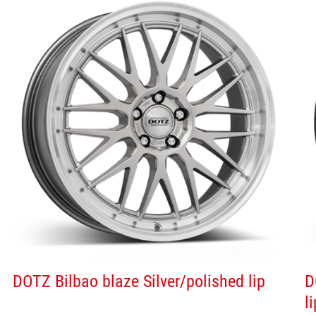
DOTZ Bilbao blaze Silver/polished lip
D
li