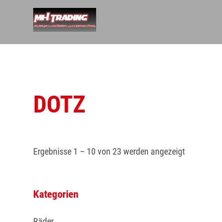
Skip
to
content
DOTZ
Ergebnisse 1 – 10 von 23 werden angezeigt
Kategorien
Räder