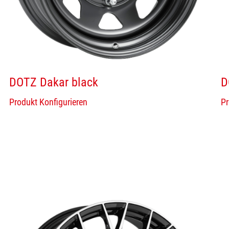
DOTZ Dakar black
D
Produkt Konfigurieren
Pr