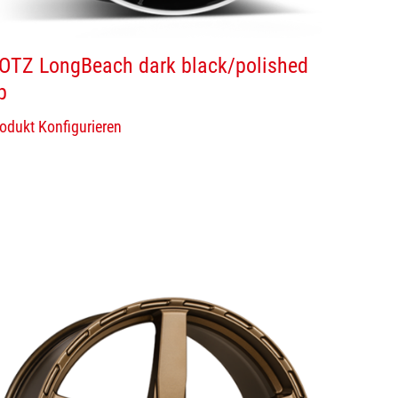
OTZ LongBeach dark black/polished
p
odukt Konfigurieren