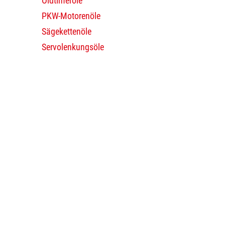
Oldtimeröle
PKW-Motorenöle
Sägekettenöle
Servolenkungsöle