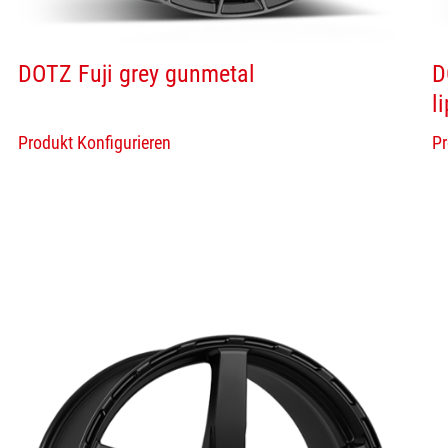
DOTZ Fuji grey gunmetal
D
li
Produkt Konfigurieren
Pr