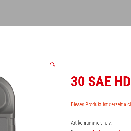
🔍
30 SAE HD
Dieses Produkt ist derzeit nic
Artikelnummer:
n. v.