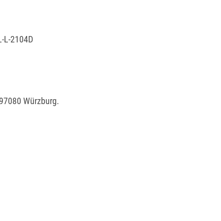
L-L-2104D
E-97080 Würzburg.