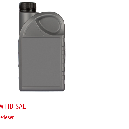
W HD SAE
erlesen