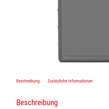
Beschreibung
Zusätzliche Informationen
Beschreibung