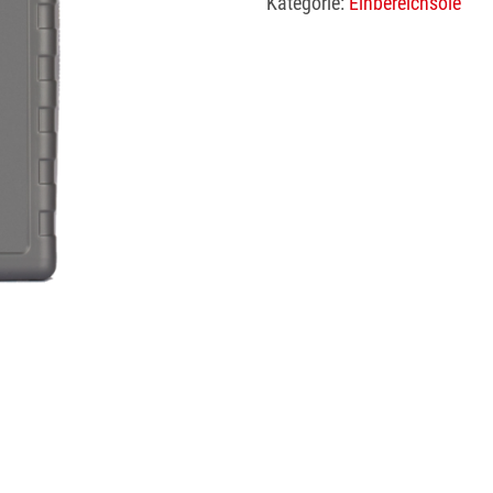
Kategorie:
Einbereichsöle