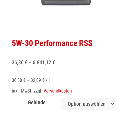
5W-30 Performance RSS
36,30
€
–
6.841,12
€
36,30
€
–
32,89
€
/
l
inkl. MwSt.
zzgl.
Versandkosten
Gebinde