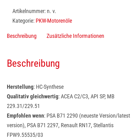
Artikelnummer:
n. v.
Kategorie:
PKW-Motorenöle
Beschreibung
Zusätzliche Informationen
Beschreibung
Herstellung
: HC-Synthese
Qualitativ gleichwertig
: ACEA C2/C3, API SP, MB
229.31/229.51
Empfohlen wenn
: PSA B71 2290 (neueste Version/latest
version), PSA B71 2297, Renault RN17, Stellantis
FPW9.55535/03