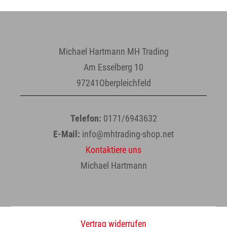
Michael Hartmann MH Trading
Am Esselberg 10
97241Oberpleichfeld
Telefon:
0171/6943632
E-Mail:
info@mhtrading-shop.net
Kontaktiere uns
Michael Hartmann
Vertrag widerrufen