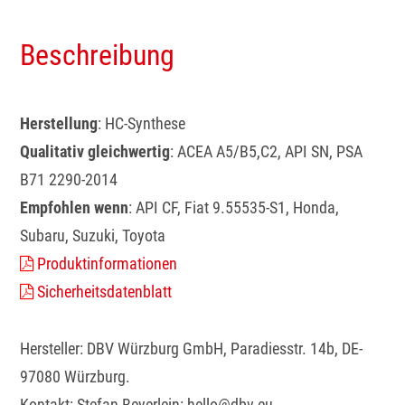
Beschreibung
Herstellung
: HC-Synthese
Qualitativ gleichwertig
: ACEA A5/B5,C2, API SN, PSA
B71 2290-2014
Empfohlen wenn
: API CF, Fiat 9.55535-S1, Honda,
Subaru, Suzuki, Toyota
Produktinformationen
Sicherheitsdatenblatt
Hersteller: DBV Würzburg GmbH, Paradiesstr. 14b, DE-
97080 Würzburg.
Kontakt: Stefan Beyerlein: hello@dbv.eu.