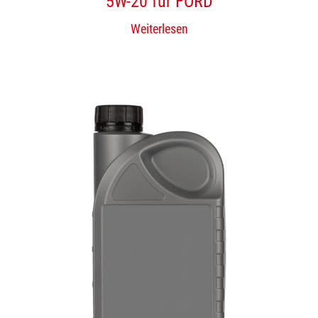
5W-20 für FORD
Weiterlesen