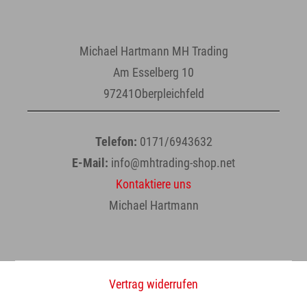
Michael Hartmann MH Trading
Am Esselberg 10
97241Oberpleichfeld
Telefon:
0171/6943632
E-Mail:
info@mhtrading-shop.net
Kontaktiere uns
Michael Hartmann
Vertrag widerrufen