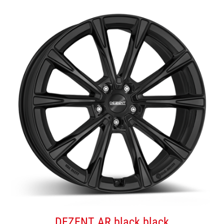
DEZENT AR black black