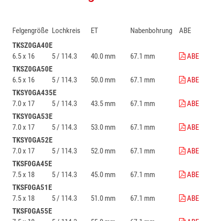
Felgengröße
Lochkreis
ET
Nabenbohrung
ABE
TKSZ0GA40E
6.5 x 16
5 / 114.3
40.0 mm
67.1 mm
ABE
TKSZ0GA50E
6.5 x 16
5 / 114.3
50.0 mm
67.1 mm
ABE
TKSY0GA435E
7.0 x 17
5 / 114.3
43.5 mm
67.1 mm
ABE
TKSY0GA53E
7.0 x 17
5 / 114.3
53.0 mm
67.1 mm
ABE
TKSY0GA52E
7.0 x 17
5 / 114.3
52.0 mm
67.1 mm
ABE
TKSF0GA45E
7.5 x 18
5 / 114.3
45.0 mm
67.1 mm
ABE
TKSF0GA51E
7.5 x 18
5 / 114.3
51.0 mm
67.1 mm
ABE
TKSF0GA55E