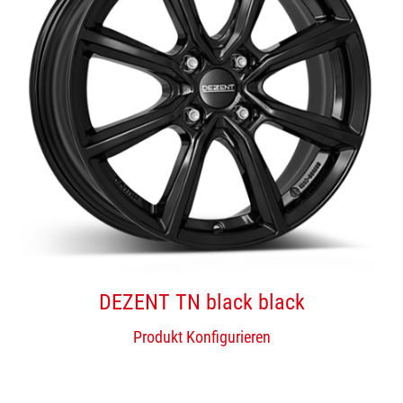
DEZENT TN black black
Produkt Konfigurieren