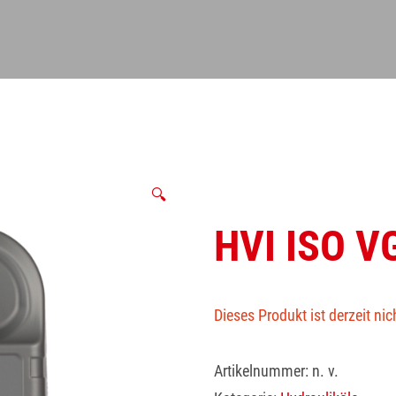
🔍
HVI ISO VG
Dieses Produkt ist derzeit nic
Artikelnummer:
n. v.