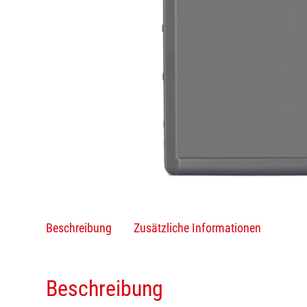
Beschreibung
Zusätzliche Informationen
Beschreibung