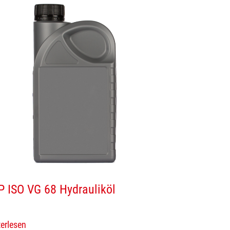
P ISO VG 68 Hydrauliköl
erlesen