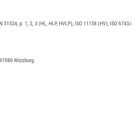
 51524, p. 1, 2, 3 (HL, HLP, HVLP), ISO 11158 (HV), ISO 6743
E-97080 Würzburg.