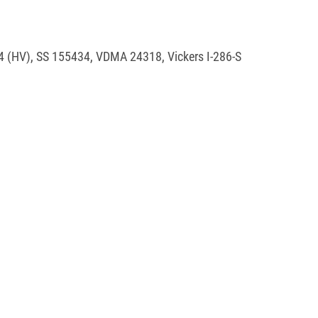
/4 (HV), SS 155434, VDMA 24318, Vickers I-286-S