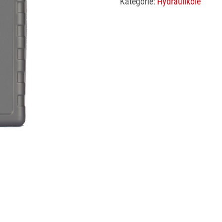
Kategorie:
Hydrauliköle