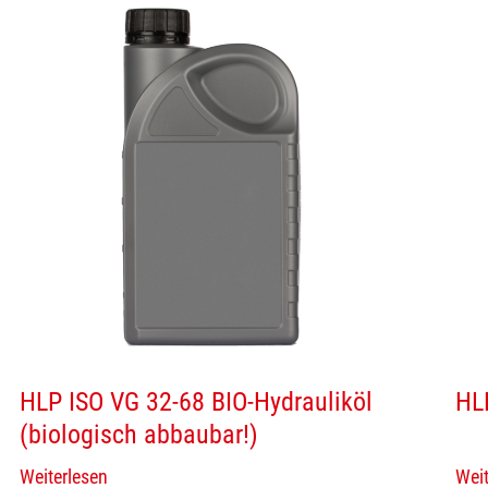
HLP ISO VG 32-68 BIO-Hydrauliköl
HL
(biologisch abbaubar!)
Weiterlesen
Weit